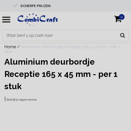
SCHERPE PRIJZEN
0
PROFESSIONELE KWALITEIT
EXPERTS IN MAATWERK
Home
/
Aluminium deurbordje Receptie 165 x 45 mm - per 1
stuk
Aluminium deurbordje
Receptie 165 x 45 mm - per 1
stuk
|
Schrijf je eigen review