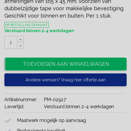
afmetingen van 165 x 45 mm. Voorzien van
dubbelzijdige tape voor makkelijke bevestiging.
Geschikt voor binnen en buiten. Per 1 stuk.
OP BESTELLING GEMAAKT
Verstuurd binnen 2-4 werkdagen
TOEVOEGEN AAN WINKELWAGEN
Andere wensen? Vraag hier offerte aan
Artikelnummer:
PM-02917
Levertijd:
Verstuurd binnen 2-4 werkdagen
Maatwerk mogelijk op aanvraag
Professionele kwaliteit