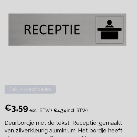
Bekijk specificaties
€3,59
excl. BTW (
€4,34
incl. BTW)
Deurbordje met de tekst Receptie, gemaakt
van zilverkleurig aluminium. Het bordje heeft