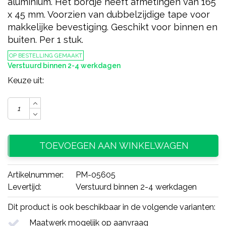
aluminium. Het bordje heeft afmetingen van 165
x 45 mm. Voorzien van dubbelzijdige tape voor
makkelijke bevestiging. Geschikt voor binnen en
buiten. Per 1 stuk.
OP BESTELLING GEMAAKT
Verstuurd binnen 2-4 werkdagen
Keuze uit:
TOEVOEGEN AAN WINKELWAGEN
Artikelnummer:
PM-05605
Levertijd:
Verstuurd binnen 2-4 werkdagen
Dit product is ook beschikbaar in de volgende varianten:
Maatwerk mogelijk op aanvraag