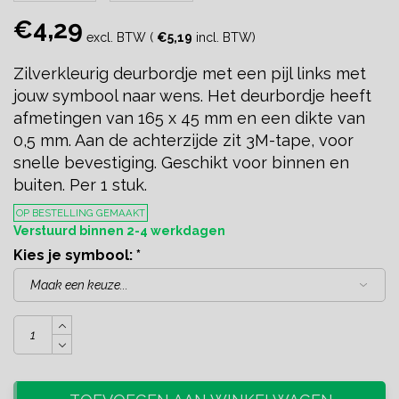
€4,29
excl. BTW (
€5,19
incl. BTW)
Zilverkleurig deurbordje met een pijl links met
jouw symbool naar wens. Het deurbordje heeft
afmetingen van 165 x 45 mm en een dikte van
0,5 mm. Aan de achterzijde zit 3M-tape, voor
snelle bevestiging. Geschikt voor binnen en
buiten. Per 1 stuk.
OP BESTELLING GEMAAKT
Verstuurd binnen 2-4 werkdagen
Kies je symbool:
*