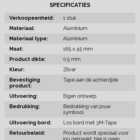
SPECIFICATIES
Verkoopeenheid:
1 stuk
Materiaal:
Aluminium
Materiaal type:
Aluminium
Maat:
165 x 45 mm
Product dikte:
0,5 mm
Kleur:
Zilver
Bevestiging
Tape aan de achterzijde
product:
Uitvoering:
Eigen ontwerp
Bedrukking:
Bedrukking van jouw
symbool
Uitvoering bord:
Los bord met 3M-Tape
Retourbeleid:
Product wordt speciaal voor
jou gemaakt, hier is geen