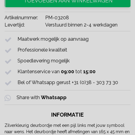
TOEVOEGEN AAN WINKELWAGEN
Artikelnummer:
PM-03208
Levertijd:
Verstuurd binnen 2-4 werkdagen
Maatwerk mogelijk op aanvraag
Professionele kwaliteit
Spoedlevering mogelijk
Klantenservice van
09:00
tot
15:00
Bel of Whatsapp gerust +31 (0)38 - 303 73 30
Share with
Whatsapp
INFORMATIE
Zilverkleurig deurbordje met een pijl links met jouw symbool
naar wens. Het deurbordje heeft afmetingen van 165 x 45 mm en