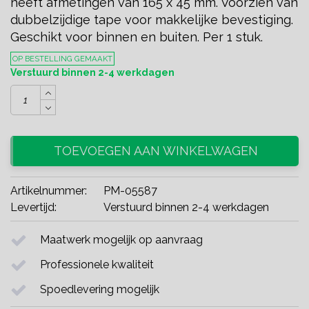
heeft afmetingen van 165 x 45 mm. Voorzien van
dubbelzijdige tape voor makkelijke bevestiging.
Geschikt voor binnen en buiten. Per 1 stuk.
OP BESTELLING GEMAAKT
Verstuurd binnen 2-4 werkdagen
TOEVOEGEN AAN WINKELWAGEN
Artikelnummer:
PM-05587
Levertijd:
Verstuurd binnen 2-4 werkdagen
Maatwerk mogelijk op aanvraag
Professionele kwaliteit
Spoedlevering mogelijk