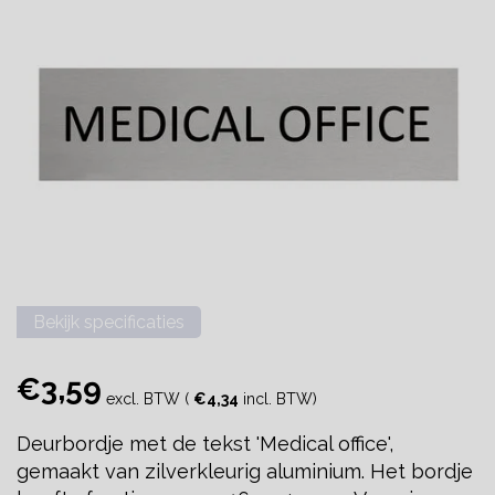
Bekijk specificaties
€3,59
excl. BTW (
€4,34
incl. BTW)
Deurbordje met de tekst 'Medical office',
gemaakt van zilverkleurig aluminium. Het bordje