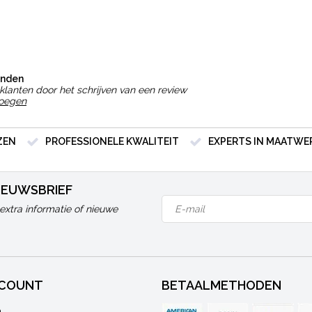
onden
klanten door het schrijven van een review
voegen
ZEN
PROFESSIONELE KWALITEIT
EXPERTS IN MAATWE
NIEUWSBRIEF
extra informatie of nieuwe
CCOUNT
BETAALMETHODEN
n