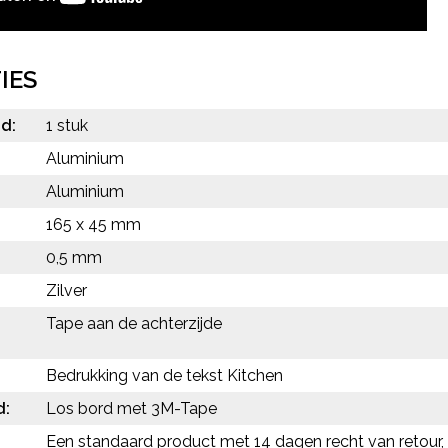
IES
d:
1 stuk
Aluminium
:
Aluminium
165 x 45 mm
0,5 mm
Zilver
Tape aan de achterzijde
Bedrukking van de tekst Kitchen
d:
Los bord met 3M-Tape
Een standaard product met 14 dagen recht van retour, 