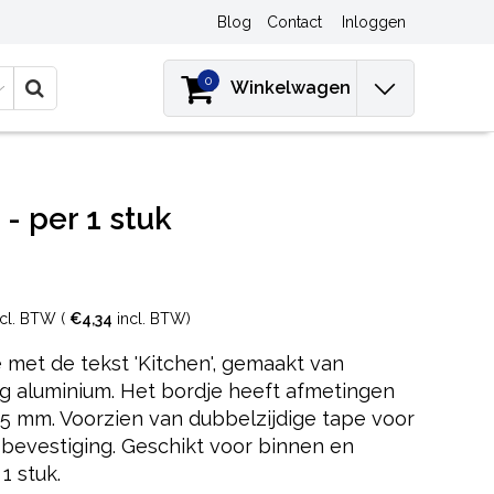
Blog
Contact
Inloggen
0
Winkelwagen
- per 1 stuk
cl. BTW (
€4,34
incl. BTW)
 met de tekst 'Kitchen', gemaakt van
rig aluminium. Het bordje heeft afmetingen
45 mm. Voorzien van dubbelzijdige tape voor
 bevestiging. Geschikt voor binnen en
1 stuk.