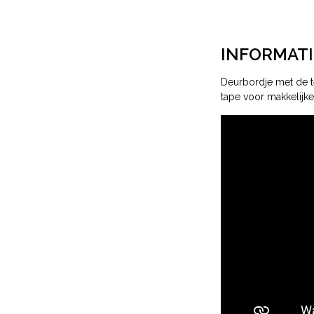
INFORMATI
Deurbordje met de te
tape voor makkelijke