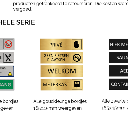
producten gefrankeerd te retourneren. Die kosten word
vergoed.
HELE SERIE
Alle zwarte 
ge bordjes
Alle goudkleurige bordjes
165x45mm 
geven
165x45mm weergeven