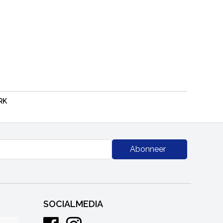
RK
Abonneer
SOCIALMEDIA