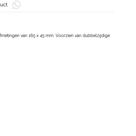
duct
 afmetingen van 165 x 45 mm. Voorzien van dubbelzijdige