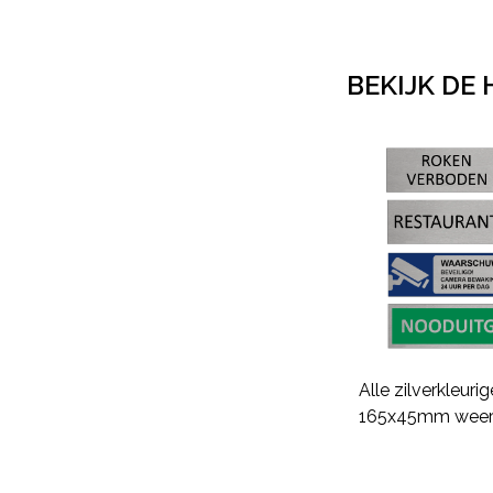
BEKIJK DE 
Alle zilverkleuri
165x45mm weer