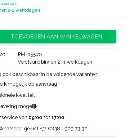
 GEMAAKT
nnen 2-4 werkdagen
TOEVOEGEN AAN WINKELWAGEN
er:
PM-05570
Verstuurd binnen 2-4 werkdagen
is ook beschikbaar in de volgende varianten:
rk mogelijk op aanvraag
ionele kwaliteit
evering mogelijk
nservice van
09:00
tot
17:00
 Whatsapp gerust +31 (0)38 - 303 73 30