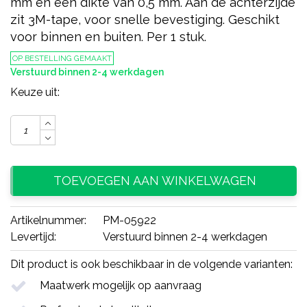
mm en een dikte van 0,5 mm. Aan de achterzijde
zit 3M-tape, voor snelle bevestiging. Geschikt
voor binnen en buiten. Per 1 stuk.
OP BESTELLING GEMAAKT
Verstuurd binnen 2-4 werkdagen
Keuze uit:
TOEVOEGEN AAN WINKELWAGEN
Artikelnummer:
PM-05922
Levertijd:
Verstuurd binnen 2-4 werkdagen
Dit product is ook beschikbaar in de volgende varianten:
Maatwerk mogelijk op aanvraag