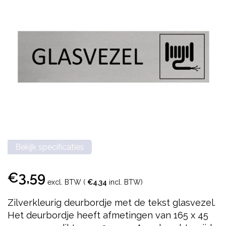
Bekijk specificaties
€3,59
excl. BTW (
€4,34
incl. BTW)
Zilverkleurig deurbordje met de tekst glasvezel.
Het deurbordje heeft afmetingen van 165 x 45