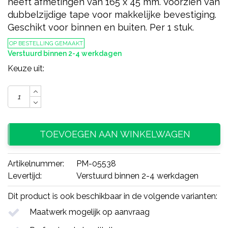
heeft afmetingen van 165 x 45 mm. Voorzien van
dubbelzijdige tape voor makkelijke bevestiging.
Geschikt voor binnen en buiten. Per 1 stuk.
OP BESTELLING GEMAAKT
Verstuurd binnen 2-4 werkdagen
Keuze uit:
TOEVOEGEN AAN WINKELWAGEN
Artikelnummer:
PM-05538
Levertijd:
Verstuurd binnen 2-4 werkdagen
Dit product is ook beschikbaar in de volgende varianten:
Maatwerk mogelijk op aanvraag