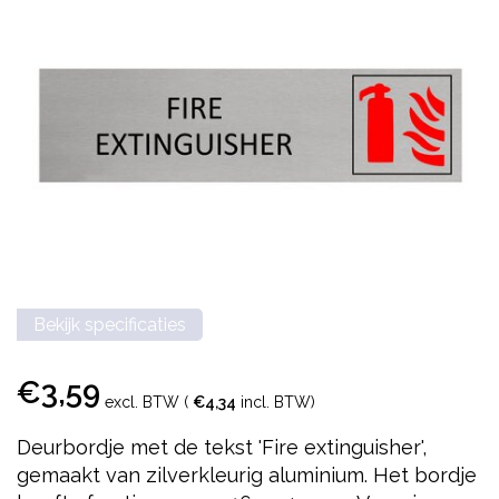
Bekijk specificaties
€3,59
excl. BTW (
€4,34
incl. BTW)
Deurbordje met de tekst 'Fire extinguisher',
gemaakt van zilverkleurig aluminium. Het bordje