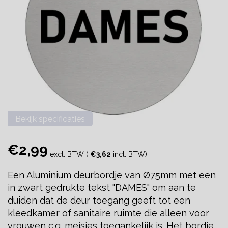
Bekijk specificaties
€2,99
excl. BTW (
€3,62
incl. BTW)
Een Aluminium deurbordje van Ø75mm met een
in zwart gedrukte tekst "DAMES" om aan te
duiden dat de deur toegang geeft tot een
kleedkamer of sanitaire ruimte die alleen voor
vrouwen c.q. meisjes toegankelijk is. Het bordje