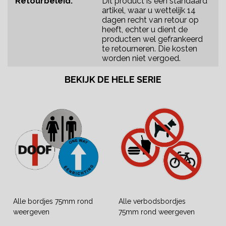
Retourbeleid:
Dit product is een standaard
artikel, waar u wettelijk 14
dagen recht van retour op
heeft, echter u dient de
producten wel gefrankeerd
te retourneren. Die kosten
worden niet vergoed.
BEKIJK DE HELE SERIE
Alle bordjes 75mm rond
Alle verbodsbordjes
weergeven
75mm rond weergeven