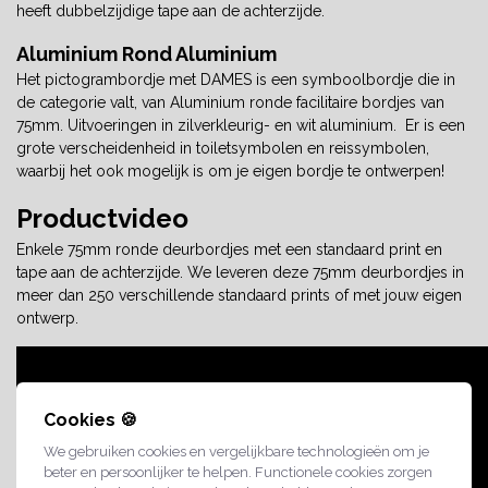
heeft dubbelzijdige tape aan de achterzijde.
Aluminium Rond Aluminium
Het pictogrambordje met DAMES is een symboolbordje die in
de categorie valt, van Aluminium ronde facilitaire bordjes van
75mm. Uitvoeringen in zilverkleurig- en wit aluminium. Er is een
grote verscheidenheid in toiletsymbolen en reissymbolen,
waarbij het ook mogelijk is om je eigen bordje te ontwerpen!
Productvideo
Enkele 75mm ronde deurbordjes met een standaard print en
tape aan de achterzijde. We leveren deze 75mm deurbordjes in
meer dan 250 verschillende standaard prints of met jouw eigen
ontwerp.
Cookies 🍪
We gebruiken cookies en vergelijkbare technologieën om je
beter en persoonlijker te helpen. Functionele cookies zorgen