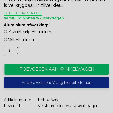
is verkrijgbaar in zilverkleuri
OP BESTELLING GEMAAKT
Verstuurd binnen 2-4 werkdagen
Aluminium afwerking:
*
Zilverkleurig Aluminium
Wit Aluminium
TOEVOEGEN AAN WINKELWAGEN
Andere wensen? Vraag hier offerte aan
Artikelnummer:
PM-02626
Levertijd:
Verstuurd binnen 2-4 werkdagen