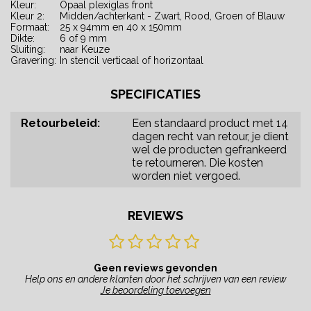
Kleur:
Opaal plexiglas front
Kleur 2:
Midden/achterkant - Zwart, Rood, Groen of Blauw
Formaat:
25 x 94mm en 40 x 150mm
Dikte:
6 of 9 mm
Sluiting:
naar Keuze
Gravering:
In stencil verticaal of horizontaal
SPECIFICATIES
Retourbeleid:
Een standaard product met 14
dagen recht van retour, je dient
wel de producten gefrankeerd
te retourneren. Die kosten
worden niet vergoed.
REVIEWS
Geen reviews gevonden
Help ons en andere klanten door het schrijven van een review
Je beoordeling toevoegen