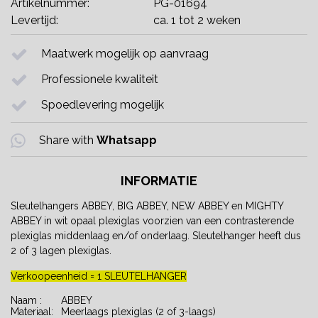
Artikelnummer:
PG-01694
Levertijd:
ca. 1 tot 2 weken
Maatwerk mogelijk op aanvraag
Professionele kwaliteit
Spoedlevering mogelijk
Share with
Whatsapp
INFORMATIE
Sleutelhangers ABBEY, BIG ABBEY, NEW ABBEY en MIGHTY
ABBEY in wit opaal plexiglas voorzien van een contrasterende
plexiglas middenlaag en/of onderlaag. Sleutelhanger heeft dus
2 of 3 lagen plexiglas.
Verkoopeenheid = 1 SLEUTELHANGER
Naam :
ABBEY
Materiaal:
Meerlaags plexiglas (2 of 3-laags)