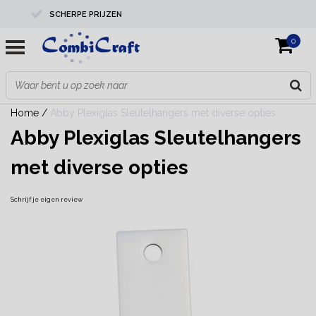
SCHERPE PRIJZEN
0
PROFESSIONELE KWALITEIT
EXPERTS IN MAATWERK
Home
/
Abby Plexiglas Sleutelhangers met diverse opties
Abby Plexiglas Sleutelhangers
met diverse opties
Schrijf je eigen review