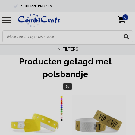
SCHERPE PRIJZEN
0
PROFESSIONELE KWALITEIT
EXPERTS IN MAATWERK
FILTERS
Producten getagd met
polsbandje
8