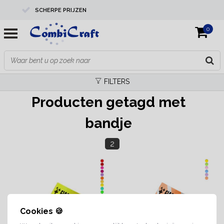
SCHERPE PRIJZEN
0
PROFESSIONELE KWALITEIT
EXPERTS IN MAATWERK
FILTERS
Producten getagd met
bandje
2
Cookies 🍪