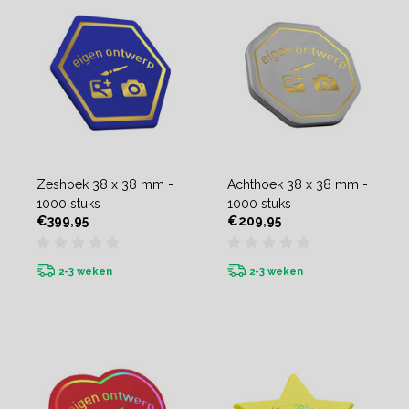
Zeshoek 38 x 38 mm -
Achthoek 38 x 38 mm -
1000 stuks
1000 stuks
€399,95
€209,95
2-3 weken
2-3 weken