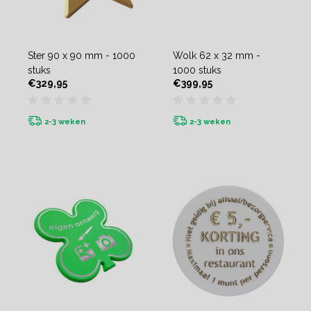
Ster 90 x 90 mm - 1000
Wolk 62 x 32 mm -
stuks
1000 stuks
€329,95
€399,95
2-3 weken
2-3 weken