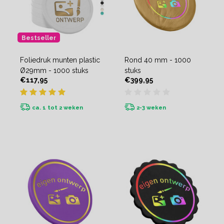
Bestseller
Foliedruk munten plastic
Rond 40 mm - 1000
Ø29mm - 1000 stuks
stuks
€117,95
€399,95
ca. 1 tot 2 weken
2-3 weken