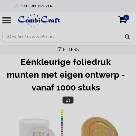
SCHERPE PRIJZEN
0
PROFESSIONELE KWALITEIT
EXPERTS IN MAATWERK
FILTERS
Eénkleurige foliedruk
munten met eigen ontwerp -
vanaf 1000 stuks
21