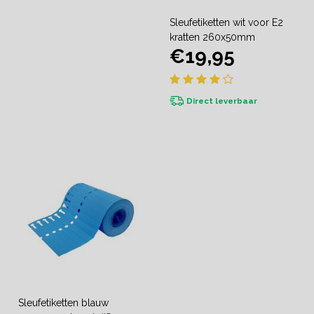
Sleufetiketten wit voor E2
kratten 260x50mm
€19,95
Direct leverbaar
Sleufetiketten blauw