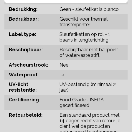
Bedrukking:
Geen - sleufetiket is blanco
Bedrukbaar:
Geschikt voor thermal
transferprinter
Label type:
Sleufetiketten op rol - 1
baans in lengterichting
Beschrijfbaar:
Beschrijfbaar met ballpoint
of watervaste stift
Afscheurstrook:
Nee
Waterproof:
Ja
UV-licht
UV-bestendig (minimaal 2
resistentie:
jaar)
Certificering:
Food Grade - ISEGA
gecertificeerd
Retourbeleid:
Een standaard product met
14 dagen recht van retour, je
dient wel de producten
gefrankeerd te retourneren.