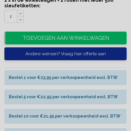
2 x in de winkelwagen = 2 rollen met ieder 500
sleufetiketten:
TOEVOEGEN AAN WINKELWAGEN
Andere wensen? Vraag hier offerte aan
Bestel 1 voor €23,95 per verkoopeenheid excl. BTW
Bestel 5 voor €22,95 per verkoopeenheid excl. BTW
Bestel 10 voor €21,95 per verkoopeenheid excl. BTW