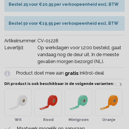
Bestel 25 voor €20,95 per verkoopeenheid excl. BTW
Bestel 50 voor €19,95 per verkoopeenheid excl. BTW
Artikelnummer:
CV-01228
Levertijd:
Op werkdagen voor 12:00 besteld, gaat
vandaag nog de deur uit. In de meeste
gevallen morgen bezorgd (NL).
Product doet mee aan
inktrol-deal
gratis
Dit product is ook beschikbaar in de volgende varianten:
Wit
Rood
Mintgroen
Oranje
Maatwerk mogelijk op aanvraag