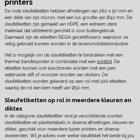
printers
De rode sleufetiketten hebben afmetingen van 260 x 50 mm en
een dikte van 150 micron, met een lus grootte van Ø42 mm. De
sleufetiketten zijn gemaakt van HDPE, een extreem sterk
materiaal dat uitstekend geschikt is voor buitengebruik.
Daarnaast zijn de etiketten ISEGA-gecertificeerd, waardoor ze
veilig gebruikt kunnen worden in de levensmiddelenindustrie.
Het is mogelijk om de sleufetiketten te bedrukken met een
thermal transferprinter in combinatie met een
printlint
. De
etiketten kunnen ook beschreven worden met een pen,
watervaste stift of voorzien worden van stickers. De
sleufetiketten worden geleverd op een rol met 500 etiketten,
waarbij de rol een kern heeft van Ø50 mm.
Sleufetiketten op rol in meerdere kleuren en
diktes
In de categorie sleufetiketten vind je verschillende soorten
sleufetiketten en plantenlabels in diverse afmetingen, kleuren en
diktes, geschikt voor meerdere typen printers en diverse
doeleinden. Wil je advies over welke sleufetiket het beste bij jou