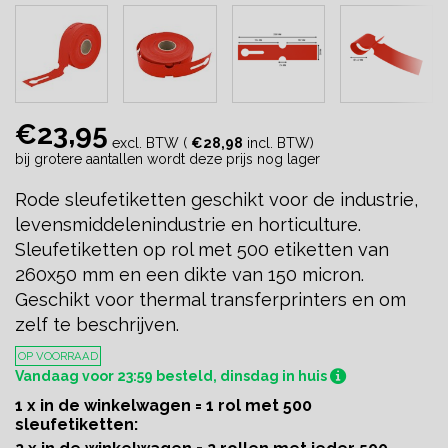
€23,95
excl. BTW (
€28,98
incl. BTW)
bij grotere aantallen wordt deze prijs nog lager
Rode sleufetiketten geschikt voor de industrie,
levensmiddelenindustrie en horticulture.
Sleufetiketten op rol met 500 etiketten van
260x50 mm en een dikte van 150 micron.
Geschikt voor thermal transferprinters en om
zelf te beschrijven.
OP VOORRAAD
Vandaag voor 23:59 besteld, dinsdag in huis
1 x in de winkelwagen = 1 rol met 500
sleufetiketten: