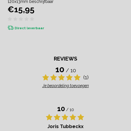
120x13mm beschrijfbaar
€15,95
Direct leverbaar
REVIEWS
10
/ 10
(1)
Je beoordeling toevoegen
10
/ 10
Joris Tubbeckx