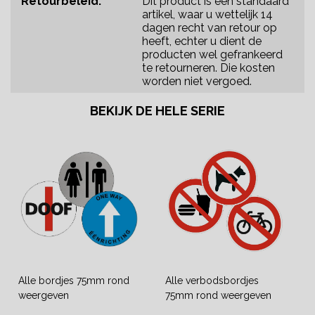
Retourbeleid:
Dit product is een standaard
artikel, waar u wettelijk 14
dagen recht van retour op
heeft, echter u dient de
producten wel gefrankeerd
te retourneren. Die kosten
worden niet vergoed.
BEKIJK DE HELE SERIE
Alle bordjes 75mm rond
Alle verbodsbordjes
weergeven
75mm rond weergeven