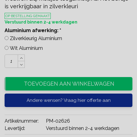
is verkrijgbaar in zilverkleuri
OP BESTELLING GEMAAKT
Verstuurd binnen 2-4 werkdagen
Aluminium afwerking:
*
Zilverkleurig Aluminium
Wit Aluminium
TOEVOEGEN AAN WINKELWAGEN
Andere wensen? Vraag hier offerte aan
Artikelnummer:
PM-02626
Levertijd:
Verstuurd binnen 2-4 werkdagen