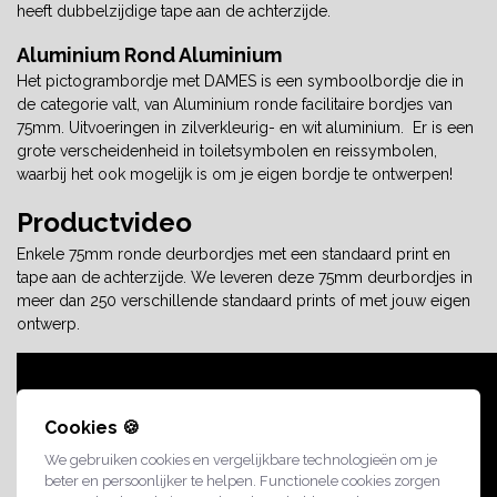
heeft dubbelzijdige tape aan de achterzijde.
Aluminium Rond Aluminium
Het pictogrambordje met DAMES is een symboolbordje die in
de categorie valt, van Aluminium ronde facilitaire bordjes van
75mm. Uitvoeringen in zilverkleurig- en wit aluminium. Er is een
grote verscheidenheid in toiletsymbolen en reissymbolen,
waarbij het ook mogelijk is om je eigen bordje te ontwerpen!
Productvideo
Enkele 75mm ronde deurbordjes met een standaard print en
tape aan de achterzijde. We leveren deze 75mm deurbordjes in
meer dan 250 verschillende standaard prints of met jouw eigen
ontwerp.
Cookies 🍪
We gebruiken cookies en vergelijkbare technologieën om je
beter en persoonlijker te helpen. Functionele cookies zorgen