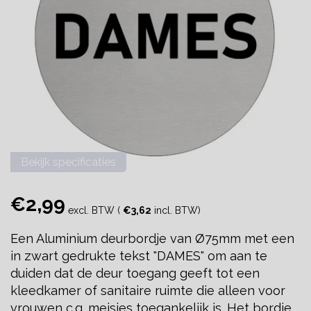
Bekijk specificaties
€2,99
excl. BTW (
€3,62
incl. BTW)
Een Aluminium deurbordje van Ø75mm met een
in zwart gedrukte tekst "DAMES" om aan te
duiden dat de deur toegang geeft tot een
kleedkamer of sanitaire ruimte die alleen voor
vrouwen c.q. meisjes toegankelijk is. Het bordje