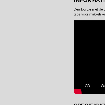
INFORMATI
Deurbordje met de t
tape voor makkelijke