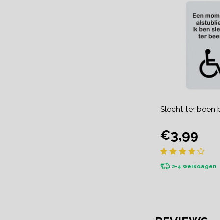
Slecht ter been 
€3,99
2-4 werkdagen