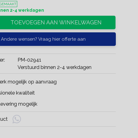
 GEMAAKT
innen 2-4 werkdagen
TOEVOEGEN AAN WINKELWAGEN
Andere wensen? Vraag hier offerte aan
er:
PM-02941
Verstuurd binnen 2-4 werkdagen
rk mogelijk op aanvraag
ionele kwaliteit
evering mogelijk
duct