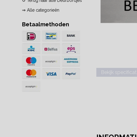
↺ Terug naar alle Deurbordjes
⇒ Alle categorieën
Betaalmethoden
Bekijk specificat