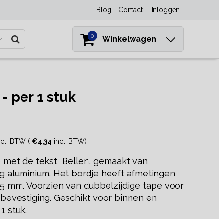
Blog
Contact
Inloggen
0
Winkelwagen
 per 1 stuk
cl. BTW (
€4,34
incl. BTW)
 met de tekst Bellen, gemaakt van
rig aluminium. Het bordje heeft afmetingen
45 mm. Voorzien van dubbelzijdige tape voor
 bevestiging. Geschikt voor binnen en
1 stuk.