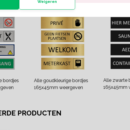
HELE SERIE
Weigeren
Alle zwarte 
ge bordjes
Alle goudkleurige bordjes
165x45mm 
geven
165x45mm weergeven
ERDE PRODUCTEN