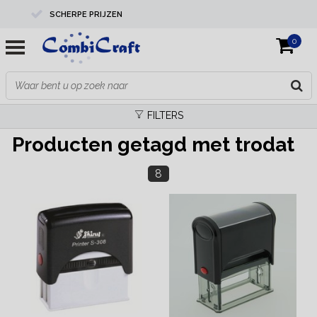
SCHERPE PRIJZEN
0
PROFESSIONELE KWALITEIT
EXPERTS IN MAATWERK
FILTERS
Producten getagd met trodat
8