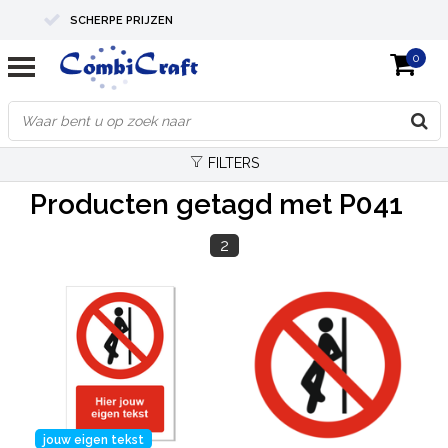
SCHERPE PRIJZEN
0
PROFESSIONELE KWALITEIT
EXPERTS IN MAATWERK
FILTERS
Producten getagd met P041
2
jouw eigen tekst