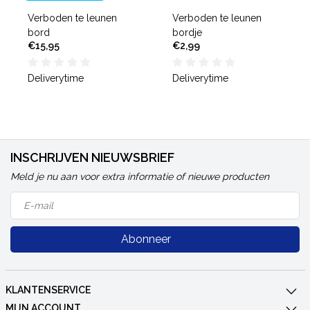
Verboden te leunen
Verboden te leunen
bord
bordje
€15,95
€2,99
Deliverytime
Deliverytime
INSCHRIJVEN NIEUWSBRIEF
Meld je nu aan voor extra informatie of nieuwe producten
Abonneer
KLANTENSERVICE
MIJN ACCOUNT