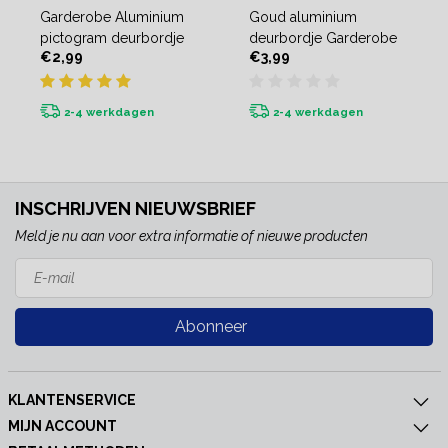
Garderobe Aluminium
Goud aluminium
pictogram deurbordje
deurbordje Garderobe
€2,99
€3,99
2-4 werkdagen
2-4 werkdagen
INSCHRIJVEN NIEUWSBRIEF
Meld je nu aan voor extra informatie of nieuwe producten
Abonneer
KLANTENSERVICE
MIJN ACCOUNT