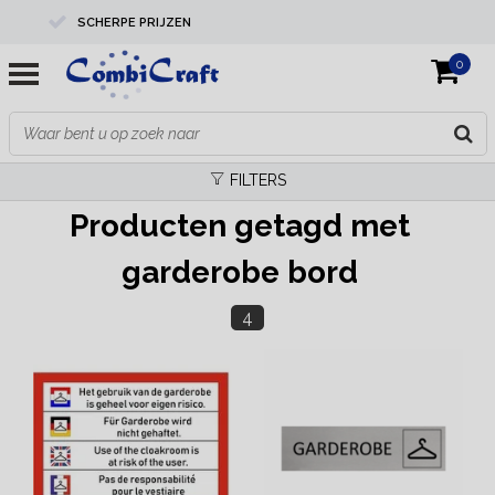
SCHERPE PRIJZEN
0
PROFESSIONELE KWALITEIT
EXPERTS IN MAATWERK
FILTERS
Producten getagd met
garderobe bord
4