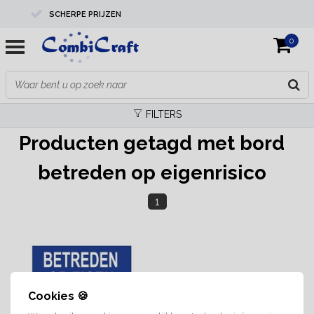
SCHERPE PRIJZEN
0
PROFESSIONELE KWALITEIT
EXPERTS IN MAATWERK
FILTERS
Producten getagd met bord
betreden op eigenrisico
1
Cookies 🍪