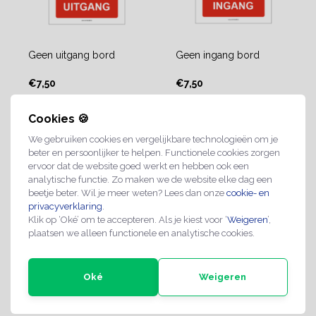
Geen uitgang bord
Geen ingang bord
€7,50
€7,50
Cookies 🍪
2-4 werkdagen
2-4 werkdagen
We gebruiken cookies en vergelijkbare technologieën om je
beter en persoonlijker te helpen. Functionele cookies zorgen
ervoor dat de website goed werkt en hebben ook een
analytische functie. Zo maken we de website elke dag een
beetje beter. Wil je meer weten? Lees dan onze
cookie- en
privacyverklaring
.
Klik op ‘Oké’ om te accepteren. Als je kiest voor ‘
Weigeren
’,
plaatsen we alleen functionele en analytische cookies.
Oké
Weigeren