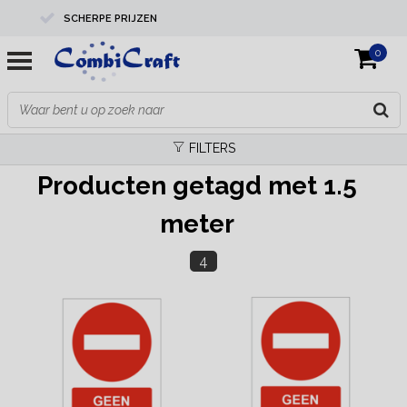
SCHERPE PRIJZEN
0
PROFESSIONELE KWALITEIT
EXPERTS IN MAATWERK
FILTERS
Producten getagd met 1.5
meter
4