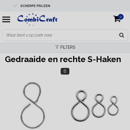
SCHERPE PRIJZEN
0
PROFESSIONELE KWALITEIT
EXPERTS IN MAATWERK
FILTERS
Gedraaide en rechte S-Haken
6