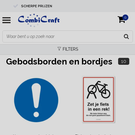
SCHERPE PRIJZEN
0
PROFESSIONELE KWALITEIT
EXPERTS IN MAATWERK
FILTERS
Gebodsborden en bordjes
10