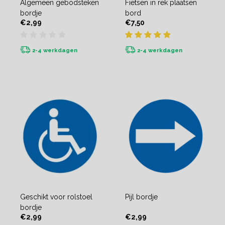
Algemeen gebodsteken
Fietsen in rek plaatsen
bordje
bord
€2,99
€7,50
2-4 werkdagen
2-4 werkdagen
Geschikt voor rolstoel
Pijl bordje
bordje
€2,99
€2,99