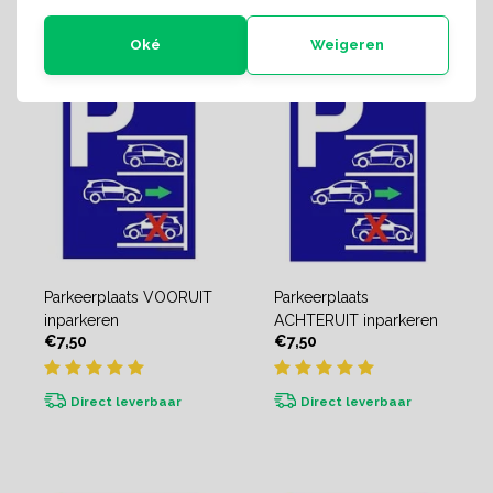
Oké
Weigeren
Parkeerplaats VOORUIT
Parkeerplaats
inparkeren
ACHTERUIT inparkeren
€7,50
€7,50
Direct leverbaar
Direct leverbaar