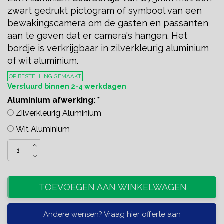
zwart gedrukt pictogram of symbool van een
bewakingscamera om de gasten en passanten
aan te geven dat er camera's hangen. Het
bordje is verkrijgbaar in zilverkleurig aluminium
of wit aluminium.
OP BESTELLING GEMAAKT
Verstuurd binnen 2-4 werkdagen
Aluminium afwerking:
*
Zilverkleurig Aluminium
Wit Aluminium
TOEVOEGEN AAN WINKELWAGEN
Andere wensen? Vraag hier offerte aan