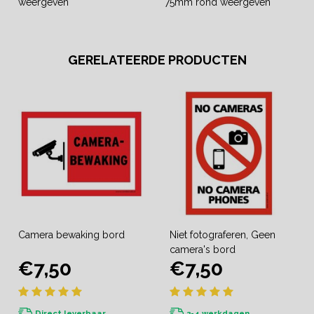
weergeven
75mm rond weergeven
GERELATEERDE PRODUCTEN
Camera bewaking bord
Niet fotograferen, Geen
camera's bord
€7,50
€7,50
Direct leverbaar
2-4 werkdagen