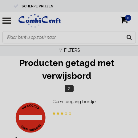
SCHERPE PRIJZEN
0
PROFESSIONELE KWALITEIT
EXPERTS IN MAATWERK
FILTERS
Producten getagd met
verwijsbord
2
Geen toegang bordje